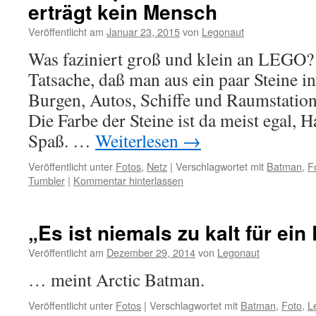
erträgt kein Mensch
Veröffentlicht am
Januar 23, 2015
von
Legonaut
Was faziniert groß und klein an LEGO?
Tatsache, daß man aus ein paar Steine i
Burgen, Autos, Schiffe und Raumstation
Die Farbe der Steine ist da meist egal, 
Spaß. …
Weiterlesen
→
Veröffentlicht unter
Fotos
,
Netz
|
Verschlagwortet mit
Batman
,
F
Tumbler
|
Kommentar hinterlassen
„Es ist niemals zu kalt für ein
Veröffentlicht am
Dezember 29, 2014
von
Legonaut
… meint Arctic Batman.
Veröffentlicht unter
Fotos
|
Verschlagwortet mit
Batman
,
Foto
,
L