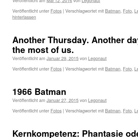
Veröffentlicht am
Mai 12, 2016
von
Legonaut
Veröffentlicht unter
Fotos
|
Verschlagwortet mit
Batman
,
Foto
,
L
hinterlassen
Another Thursday. Another day 
the most of us.
Veröffentlicht am
Januar 29, 2015
von
Legonaut
Veröffentlicht unter
Fotos
|
Verschlagwortet mit
Batman
,
Foto
,
L
1966 Batman
Veröffentlicht am
Januar 27, 2015
von
Legonaut
Veröffentlicht unter
Fotos
|
Verschlagwortet mit
Batman
,
Foto
,
L
Kernkompetenz: Phantasie ode