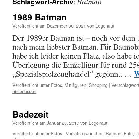
Batman
Schlagwort-Archiv:
1989 Batman
Veröffentlicht am
Dezember 30, 2021
von
Legonaut
Der 1989er Batman ist – noch vor dem 
nach mein liebster Batman. Für Batmob
habe ich leider keinen Platz, also habe i
Überlegung die Einzelfigur für rund 25
„Spezialspielzeughandel“ gegönnt. …
W
Veröffentlicht unter
Fotos
,
Minifiguren
,
Shopping
|
Verschlagwort
hinterlassen
Badezeit
Veröffentlicht am
Januar 23, 2017
von
Legonaut
Veröffentlicht unter
Fotos
|
Verschlagwortet mit
Batman
,
Foto
,
L