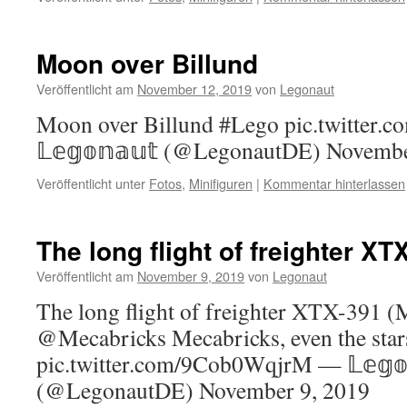
Moon over Billund
Veröffentlicht am
November 12, 2019
von
Legonaut
Moon over Billund #Lego pic.twitter
𝕃𝕖𝕘𝕠𝕟𝕒𝕦𝕥 (@LegonautDE) Novemb
Veröffentlicht unter
Fotos
,
Minifiguren
|
Kommentar hinterlassen
The long flight of freighter XT
Veröffentlicht am
November 9, 2019
von
Legonaut
The long flight of freighter XTX-391 (
@Mecabricks Mecabricks, even the star
pic.twitter.com/9Cob0WqjrM — 𝕃𝕖𝕘𝕠
(@LegonautDE) November 9, 2019