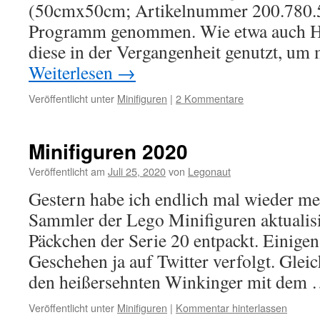
(50cmx50cm; Artikelnummer 200.780.
Programm genommen. Wie etwa auch He
diese in der Vergangenheit genutzt, um
Weiterlesen
→
Veröffentlicht unter
Minifiguren
|
2 Kommentare
Minifiguren 2020
Veröffentlicht am
Juli 25, 2020
von
Legonaut
Gestern habe ich endlich mal wieder me
Sammler der Lego Minifiguren aktualisie
Päckchen der Serie 20 entpackt. Einige
Geschehen ja auf Twitter verfolgt. Glei
den heißersehnten Winkinger mit dem
Veröffentlicht unter
Minifiguren
|
Kommentar hinterlassen