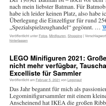
nach mein liebster Batman. Für Batmob
habe ich leider keinen Platz, also habe i
Überlegung die Einzelfigur für rund 25
„Spezialspielzeughandel“ gegönnt. …
W
Veröffentlicht unter
Fotos
,
Minifiguren
,
Shopping
|
Verschlagwort
hinterlassen
LEGO Minifiguren 2021: Groß
nicht mehr verfügbar, Tausch
Excelliste für Sammler
Veröffentlicht am
Februar 5, 2021
von
Legonaut
Das Jahr begannt für mich als passionie
Legominifigursammler mit einem klein
Anscheinend hat IKEA die großen Rib