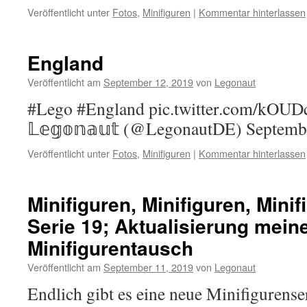
Veröffentlicht unter
Fotos
,
Minifiguren
|
Kommentar hinterlassen
England
Veröffentlicht am
September 12, 2019
von
Legonaut
#Lego #England pic.twitter.com/kO
𝕃𝕖𝕘𝕠𝕟𝕒𝕦𝕥 (@LegonautDE) Septemb
Veröffentlicht unter
Fotos
,
Minifiguren
|
Kommentar hinterlassen
Minifiguren, Minifiguren, Mini
Serie 19; Aktualisierung meine
Minifigurentausch
Veröffentlicht am
September 11, 2019
von
Legonaut
Endlich gibt es eine neue Minifigurense