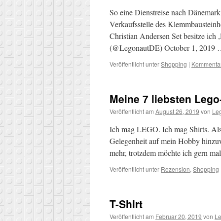
So eine Dienstreise nach Dänemark h
Verkaufsstelle des Klemmbausteinher
Christian Andersen Set besitze ich
(@LegonautDE) October 1, 2019
Veröffentlicht unter
Shopping
|
Kommentar
Meine 7 liebsten Lego-
Veröffentlicht am
August 26, 2019
von
Le
Ich mag LEGO. Ich mag Shirts. Also
Gelegenheit auf mein Hobby hinzuwe
mehr, trotzdem möchte ich gern ma
Veröffentlicht unter
Rezension
,
Shopping
T-Shirt
Veröffentlicht am
Februar 20, 2019
von
Le