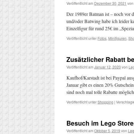
Veröffentlicht am
Dezember 30, 2021
von
Der 1989er Batman ist – noch vor 
und/oder Batwing habe ich leider ke
Einzelfigur für rund 25€ im „Spez
Veröffentlicht unter
Fotos
,
Minifiguren
,
Sh
Zusätzlicher Rabatt b
Veröffentlicht am
Januar 12, 2020
von
Le
Kaufhof/Karstadt ist bei Paypal aus
Januar gibt es einen 20% Gutschein,
sind noch mal tolle Rabatte möglic
Veröffentlicht unter
Shopping
|
Verschlagw
Besuch im Lego Store
Veröffentlicht am
Oktober 5, 2019
von
Leg