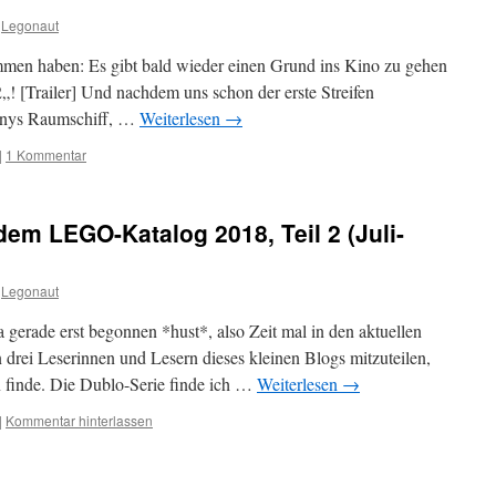
Legonaut
ommen haben: Es gibt bald wieder einen Grund ins Kino zu gehen
„! [Trailer] Und nachdem uns schon der erste Streifen
nnys Raumschiff, …
Weiterlesen
→
|
1 Kommentar
dem LEGO-Katalog 2018, Teil 2 (Juli-
Legonaut
 gerade erst begonnen *hust*, also Zeit mal in den aktuellen
rei Leserinnen und Lesern dieses kleinen Blogs mitzuteilen,
 finde. Die Dublo-Serie finde ich …
Weiterlesen
→
|
Kommentar hinterlassen