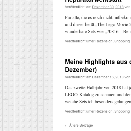
Veröffentlicht am
Dezember 30, 2018
von
Für alle, die es noch nicht mitbek
und dieser heißt „The Lego Movie 2
wunderbare Sets wie „70816 – Be
Veröffentlicht unter
Rezension
,
Shopping
Meine Highlights aus 
Dezember)
Veröffentlicht am
Dezember 16, 2018
von
Das zweite Halbjahr von 2018 hat ja
LEGO-Katalog zu schauen und den d
welche Sets ich besonders gelungen
Veröffentlicht unter
Rezension
,
Shopping
←
Ältere Beiträge