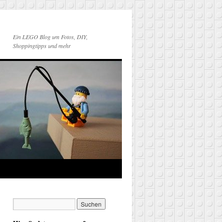
Ein LEGO Blog um Fotos, DIY,
Shoppingtipps und mehr